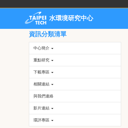
跳
到
主
水環境研究中心
要
內
資訊分類清單
容
區
中心簡介
重點研究
下載專區
相關連結
與我們連絡
影片連結
環評專區