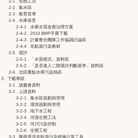
2-1 . 生態工法
2-2 . 集水區
2-3 . 教育宣導
2-4 . 水庫保育
2-4-1 . 水庫水質改善治理方案
2-4-2 . 2010 BMP手冊下載
2-4-3 . 計畫整合團隊工作協調討論區
2-4-4 . 非點源污染教材
2-5 . 環評
2-5-1 . 「水質模式」資料區
2-5-2 . 「是否進入二階環評判斷基準」資料區
2-6 . 北區重點水庫污染熱區
3 . 下載專區
3-1 . 讀書會資料
3-2 . 上課資料
3-2-1 . 集水區規劃與管理
3-2-2 . 環境規劃與管理
3-2-3 . 地下水工程
3-2-4 . 河溪生態工法
3-2-5 . 河川污染控制
3-2-6 . 生態工程
3-3 . 降雨逕流非點源污染措施計算工具