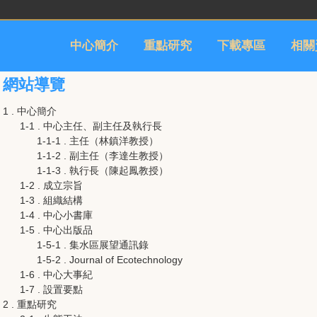
中心簡介
重點研究
下載專區
相關
網站導覽
1 . 中心簡介
1-1 . 中心主任、副主任及執行長
1-1-1 . 主任（林鎮洋教授）
1-1-2 . 副主任（李達生教授）
1-1-3 . 執行長（陳起鳳教授）
1-2 . 成立宗旨
1-3 . 組織結構
1-4 . 中心小書庫
1-5 . 中心出版品
1-5-1 . 集水區展望通訊錄
1-5-2 . Journal of Ecotechnology
1-6 . 中心大事紀
1-7 . 設置要點
2 . 重點研究