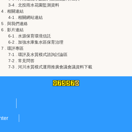
3-4 . 北投雨水花園監測資料
4 . 相關連結
4-1 . 相關網站連結
5 . 與我們連絡
6 . 影片連結
6-1 . 水源保育環境信託
6-2 . 加強水庫集水區保育治理
7 . 環評專區
7-1 . 環評及水質模式諮詢討論區
7-2 . 常見問答
7-3 . 河川水質模式運用推廣會議會議資料下載
nter