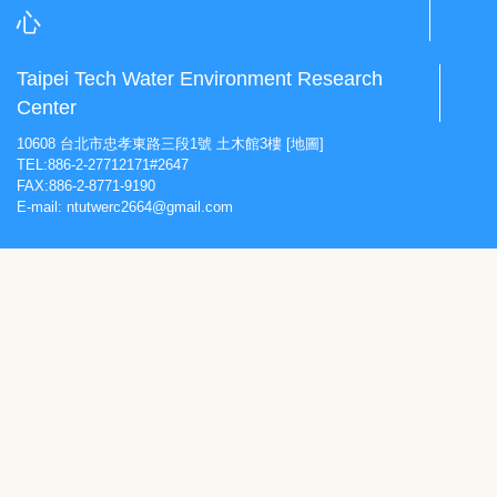
心
Taipei Tech Water Environment Research
Center
10608 台北市忠孝東路三段1號 土木館3樓
[地圖]
TEL:886-2-27712171#2647
FAX:886-2-8771-9190
E-mail:
ntutwerc2664@gmail.com