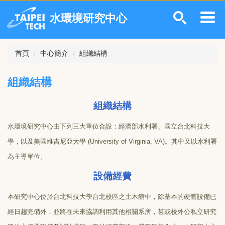
跳
水環境研究中心
到
主
要
內
首頁
中心簡介
組織結構
容
區
組織結構
組織結構
水環境研究中心由下列三大單位合設：經濟部水利署、國立台北科技大
學，以及美國維吉尼亞大學 (University of Virginia, VA)。其中又以水利署
為主導單位。
設備經費
本研究中心位於台北科技大學台北校區之土木館中，除基本的硬體設備已
經日趨完備外，並將在未來協調利用其他相關系所，甚或校外公私立研究