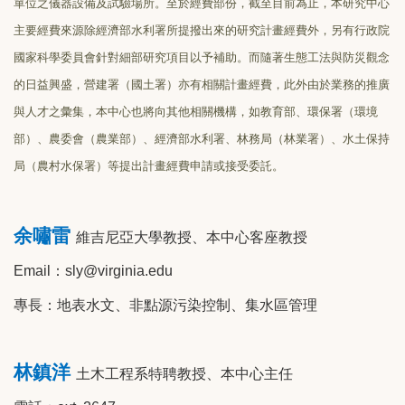
單位之儀器設備及試驗場所。至於經費部份，截至目前為止，本研究中心
主要經費來源除經濟部水利署所提撥出來的研究計畫經費外，另有行政院
國家科學委員會針對細部研究項目以予補助。而隨著生態工法與防災觀念
的日益興盛，營建署（國土署）亦有相關計畫經費，此外由於業務的推廣
與人才之彙集，本中心也將向其他相關機構，如教育部、環保署（環境
部）、農委會（農業部）、經濟部水利署、林務局（林業署）、水土保持
局（農村水保署）等提出計畫經費申請或接受委託。
余嘯雷
維吉尼亞大學教授、本中心客座教授
Email
：sly@virginia.edu
專長：地表水文、非點源污染控制、集水區管理
林鎮洋
土木工程系特聘教授、本中心主任