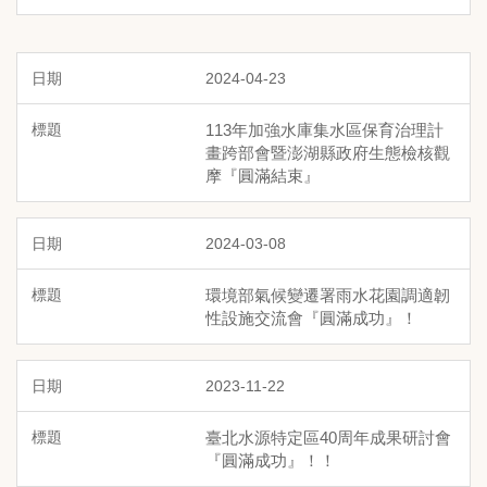
2024-04-23
113年加強水庫集水區保育治理計
畫跨部會暨澎湖縣政府生態檢核觀
摩『圓滿結束』
2024-03-08
環境部氣候變遷署雨水花園調適韌
性設施交流會『圓滿成功』！
2023-11-22
臺北水源特定區40周年成果研討會
『圓滿成功』！！