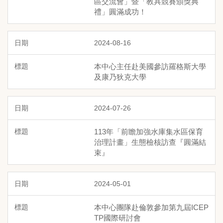
區交流會」暨「教具競賽頒獎典
禮」圓滿成功！
2024-08-16
本中心主任赴美國參訪羅格斯大學
及康乃狄克大學
2024-07-26
113年「前瞻加強水庫集水區保育
治理計畫」生態檢核訪查『圓滿結
束』
2024-05-01
本中心團隊赴倫敦參加第九屆ICEP
TP國際研討會