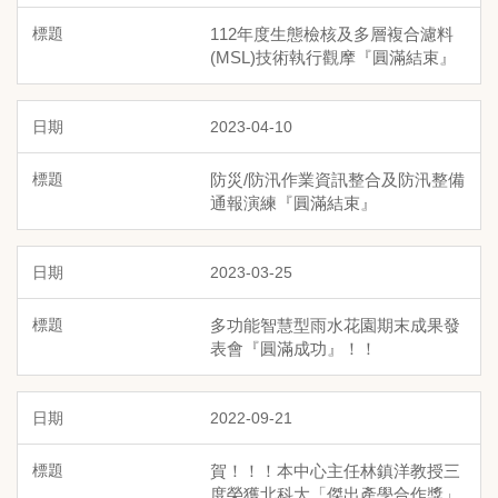
112年度生態檢核及多層複合濾料
(MSL)技術執行觀摩『圓滿結束』
2023-04-10
防災/防汛作業資訊整合及防汛整備
通報演練『圓滿結束』
2023-03-25
多功能智慧型雨水花園期末成果發
表會『圓滿成功』！！
2022-09-21
賀！！！本中心主任林鎮洋教授三
度榮獲北科大「傑出產學合作獎」