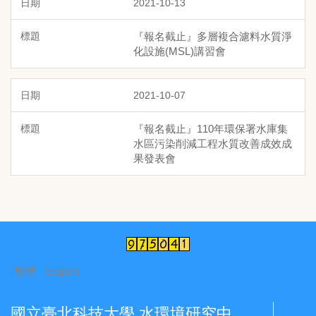
2021-10-13
『報名截止』多層複合濾料水質淨
化設施(MSL)講習會
2021-10-07
『報名截止』110年環保署水庫集
水區污染削減工程水質改善成效成
果發表會
繁體
English
國立臺北科技大學 水環境研究中