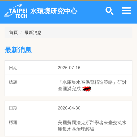
跳
水環境研究中心
到
主
要
內
首頁
最新消息
容
區
最新消息
2026-07-16
「水庫集水區保育精進策略」研討
會圓滿完成
2026-04-30
美國費爾法克斯郡學者來臺交流水
庫集水區治理經驗