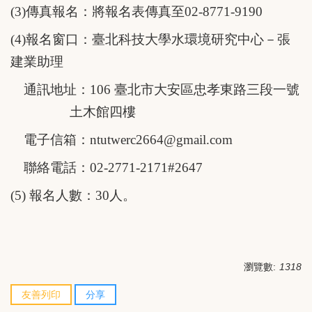
(3)
傳真報名：將報名表傳真至
02-8771-9190
(4)
報名窗口：臺北科技大學水環境研究中心－張
建業助理
通訊地址：
106
臺北市大安區忠孝東路三段一號
土木館四樓
電子信箱：
ntutwerc2664@gmail.com
聯絡電話：
02-2771-2171#2647
(5)
報名人數：
30
人。
瀏覽數:
1318
友善列印
分享