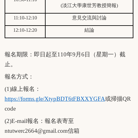
(
淡江大學康世芳教授簡報
)
11:10-12:10
意見交流與討論
12:10-12:20
結論
報名期限：即日起至
110
年
9
月
6
日（星期一）截
止。
報名方式：
(1)
線上報名：
https://forms.gle/XtypBDT6tFBXXYGFA
或掃描
QR
code
(2)E-mail
報名：報名表寄至
ntutwerc2664@gmail.com
信箱