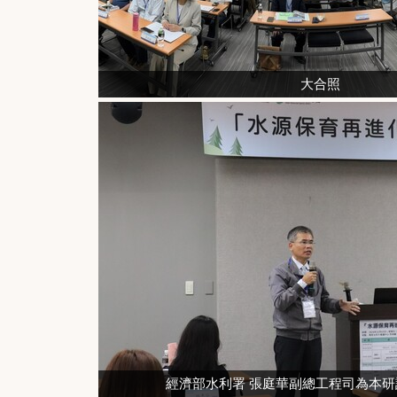
大合照
經濟部水利署 張庭華副總工程司為本