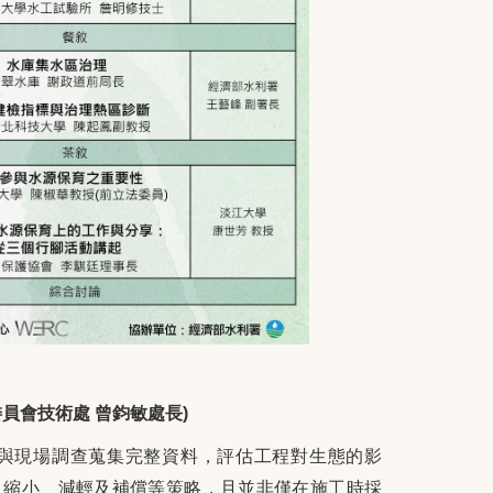
員會技術處 曾鈞敏處長)
與現場調查蒐集完整資料，評估工程對生態的影
、縮小、減輕及補償等策略，且並非僅在施工時採