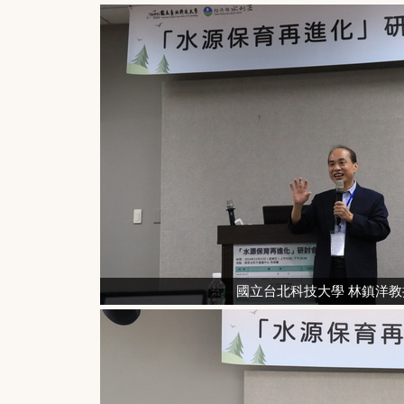
國立台北科技大學 林鎮洋教