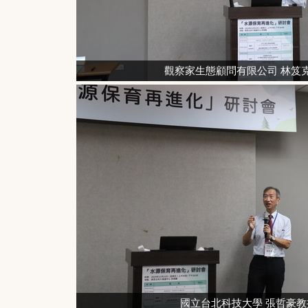
觀察家生態顧問有限公司 林笈
國立台北科技大學 張哲豪教