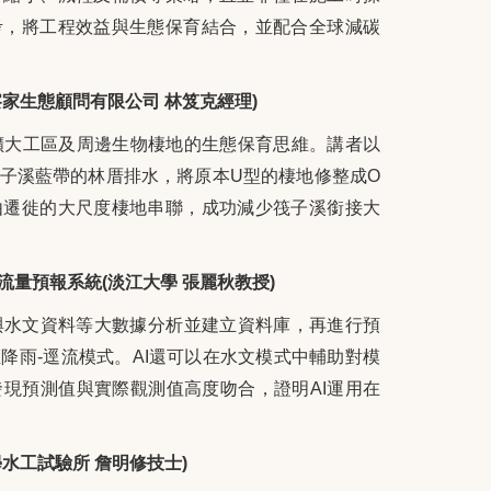
考，將工程效益與生態保育結合，並配合全球減碳
家生態顧問有限公司 林笈克經理)
擴大工區及周邊生物棲地的生態保育思維。講者以
子溪藍帶的林厝排水，將原本U型的棲地修整成O
由遷徙的大尺度棲地串聯，成功減少筏子溪銜接大
流量預報系統(淡江大學 張麗秋教授)
與水文資料等大數據分析並建立資料庫，再進行預
降雨-逕流模式。AI還可以在水文模式中輔助對模
現預測值與實際觀測值高度吻合，證明AI運用在
水工試驗所 詹明修技士)