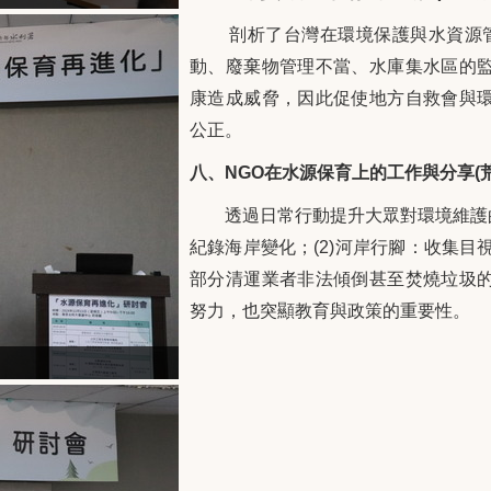
剖析了台灣在環境保護與水資源管
動、廢棄物管理不當、水庫集水區的
康造成威脅，因此促使地方自救會與
公正。
八、NGO在水源保育上的工作與分享(
透過日常行動提升大眾對環境維護的參
紀錄海岸變化；(2)河岸行腳：收集目
部分清運業者非法傾倒甚至焚燒垃圾
努力，也突顯教育與政策的重要性。