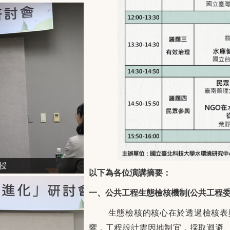
授
以下為各位演講摘要：
一、公共工程生態檢核機制(公共工程委
生態檢核的核心在於透過檢核表
響，工程設計需因地制宜，採取迴避