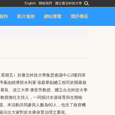
English
聯絡我們
國立臺北科技大學
資料
影片連接
網站導覽
環評專區
日（星期五）於臺北科技大學集思會議中心2樓貝塔
序幕由經濟部水利署 張庭華副總工程司於開幕致
副署長、淡江大學 康世芳教授、國立台北科技大學
豪教授擔任主持人，一同探討水源保育與生態檢
題。本活動共同參與人數為60人，包含了政府機
顯示出大家對於水庫保育治理之重視。