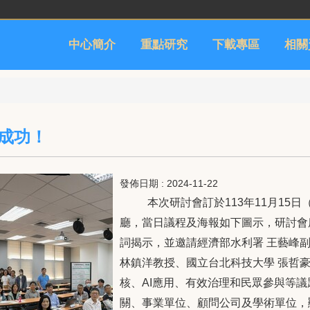
中心簡介
重點研究
下載專區
相關
成功！
發佈日期 :
2024-11-22
本次研討會訂於113年11月15
廳，當日議程及海報如下圖示，研討會
詞揭示，並邀請經濟部水利署 王藝峰
林鎮洋教授、國立台北科技大學 張哲
核、AI應用、有效治理和民眾參與等議
關、事業單位、顧問公司及學術單位，