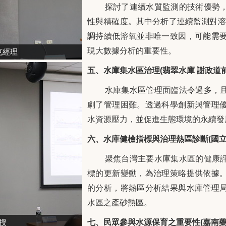
探討了連續水質監測的技術優勢
性與精確度。其中分析了連續監測對溶
調持續低溶氧並非唯一致因，可能需
現大數據分析的重要性。
克經理
五、水庫集水區治理(翡翠水庫 謝政道前
水庫集水區管理面臨法令過多，
劇了管理困難。透過科學創新與管理
水資源壓力，並促進生態環境的永續發
六、水庫健檢指標與治理熱區診斷(國立
聚焦台灣主要水庫集水區的健康
標的更新變動，為治理策略提供依據
的分析，將熱區分析結果與水庫管理
水區之產砂熱區。
授
七、民眾參與水源保育之重要性(嘉南藥