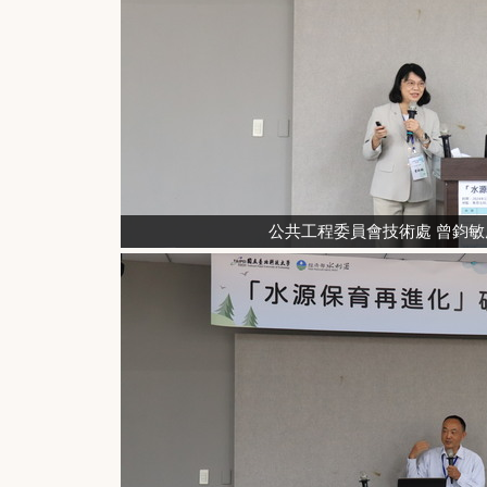
公共工程委員會技術處 曾鈞敏