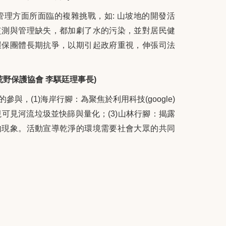
理方面所面臨的複雜挑戰，如: 山坡地的開發活
監測與管理缺失，都加劇了水的污染，並對居民健
環保團體長期抗爭，以期引起政府重視，伸張司法
荒野保護協會 李騏廷理事長)
與，(1)海岸行腳：為聚焦於利用科技(google)
視可見河流垃圾並快篩與量化；(3)山林行腳：揭露
的現象。活動宣導乾淨的環境需要社會大眾的共同